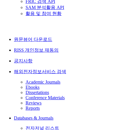
FRIC 검색 API
SAM 분석활용 API
활용 및 참여 현황
원문뷰어 다운로드
RISS 개인정보 재동의
공지사항
해외전자정보서비스 검색
Academic Journals
Ebooks
Dissertations
Conference Materials
Reviews
Reports
Databases & Journals
전자저널 리스트