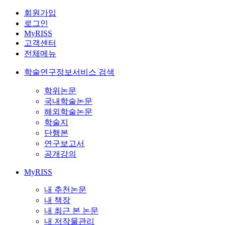
회원가입
로그인
MyRISS
고객센터
전체메뉴
학술연구정보서비스 검색
학위논문
국내학술논문
해외학술논문
학술지
단행본
연구보고서
공개강의
MyRISS
내 추천논문
내 책장
내 최근 본 논문
내 저작물관리