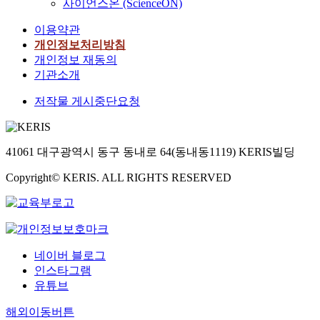
사이언스온 (ScienceON)
이용약관
개인정보처리방침
개인정보 재동의
기관소개
저작물 게시중단요청
41061 대구광역시 동구 동내로 64(동내동1119) KERIS빌딩
Copyright© KERIS. ALL RIGHTS RESERVED
네이버 블로그
인스타그램
유튜브
해외이동버튼