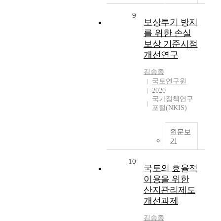
9
보상투기 방지
를 위한 손실
보상 기준시점
개선연구
김승종
국토연구원
2020
국가정책연구
포털(NKIS)
원문보
기
10
국토의 효율적
이용을 위한
산지관리제도
개선과제
김승종