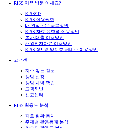
RISS 처음 방문 이세요?
RISS란?
RISS 이용권한
내 관심논문 등록방법
RISS 자료 유형별 이용방법
복사/대출 이용방법
해외전자자료 이용방법
RISS 정보취약계층 서비스 이용방법
고객센터
자주 찾는 질문
상담 신청
상담 내역 확인
고객제안
신고센터
RISS 활용도 분석
자료 현황 통계
주제별 활용통계 분석
학술지 활용도 분석