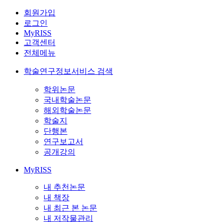
회원가입
로그인
MyRISS
고객센터
전체메뉴
학술연구정보서비스 검색
학위논문
국내학술논문
해외학술논문
학술지
단행본
연구보고서
공개강의
MyRISS
내 추천논문
내 책장
내 최근 본 논문
내 저작물관리