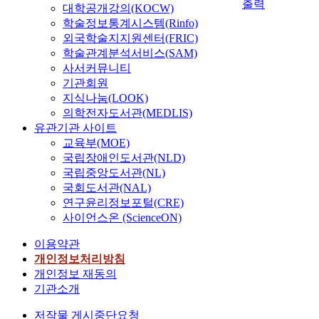
출력
대학공개강의(KOCW)
학술정보통계시스템(Rinfo)
외국학술지지원센터(FRIC)
학술관계분석서비스(SAM)
사서커뮤니티
기관회원
지식나눔(LOOK)
의학전자도서관(MEDLIS)
유관기관 사이트
교육부(MOE)
국립장애인도서관(NLD)
국립중앙도서관(NL)
국회도서관(NAL)
연구윤리정보포털(CRE)
사이언스온 (ScienceON)
이용약관
개인정보처리방침
개인정보 재동의
기관소개
저작물 게시중단요청