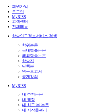
회원가입
로그인
MyRISS
고객센터
전체메뉴
학술연구정보서비스 검색
학위논문
국내학술논문
해외학술논문
학술지
단행본
연구보고서
공개강의
MyRISS
내 추천논문
내 책장
내 최근 본 논문
내 저작물관리