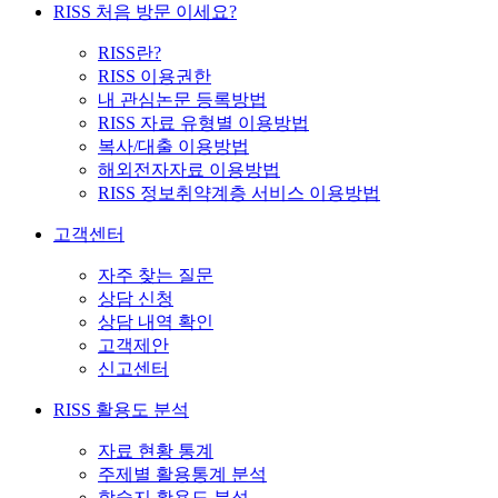
RISS 처음 방문 이세요?
RISS란?
RISS 이용권한
내 관심논문 등록방법
RISS 자료 유형별 이용방법
복사/대출 이용방법
해외전자자료 이용방법
RISS 정보취약계층 서비스 이용방법
고객센터
자주 찾는 질문
상담 신청
상담 내역 확인
고객제안
신고센터
RISS 활용도 분석
자료 현황 통계
주제별 활용통계 분석
학술지 활용도 분석