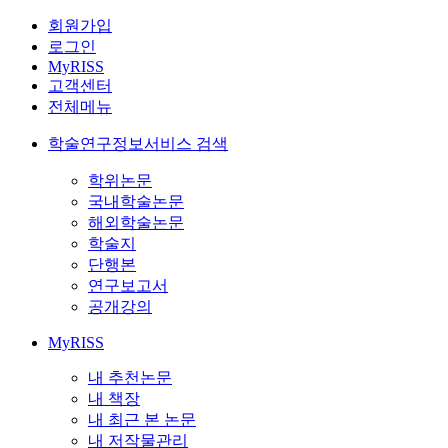
회원가입
로그인
MyRISS
고객센터
전체메뉴
학술연구정보서비스 검색
학위논문
국내학술논문
해외학술논문
학술지
단행본
연구보고서
공개강의
MyRISS
내 추천논문
내 책장
내 최근 본 논문
내 저작물관리