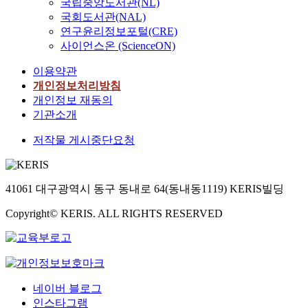
국립중앙도서관(NL)
국회도서관(NAL)
연구윤리정보포털(CRE)
사이언스온 (ScienceON)
이용약관
개인정보처리방침
개인정보 재동의
기관소개
저작물 게시중단요청
41061 대구광역시 동구 동내로 64(동내동1119) KERIS빌딩
Copyright© KERIS. ALL RIGHTS RESERVED
네이버 블로그
인스타그램