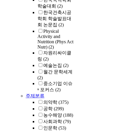
학술대회
(2)
한국건축시공
학회 학술발표대
회 논문집
(2)
Physical
Activity and
Nutrition (Phys Act
Nutr)
(2)
자원리싸이클
링
(2)
예술논집
(2)
월간 문학세계
(2)
중소기업 이슈
ⁿ 포커스
(2)
주제분류
의약학
(375)
공학
(299)
농수해양
(188)
사회과학
(79)
인문학
(53)