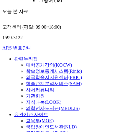
영어
(58)
오늘 본 자료
고객센터 (평일: 09:00~18:00)
1599-3122
ARS 번호안내
관련누리집
대학공개강의(KOCW)
학술정보통계시스템(Rinfo)
외국학술지지원센터(FRIC)
학술관계분석서비스(SAM)
사서커뮤니티
기관회원
지식나눔(LOOK)
의학전자도서관(MEDLIS)
유관기관 사이트
교육부(MOE)
국립장애인도서관(NLD)