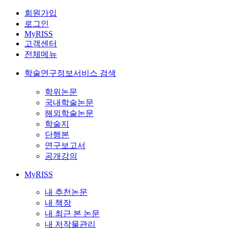
회원가입
로그인
MyRISS
고객센터
전체메뉴
학술연구정보서비스 검색
학위논문
국내학술논문
해외학술논문
학술지
단행본
연구보고서
공개강의
MyRISS
내 추천논문
내 책장
내 최근 본 논문
내 저작물관리