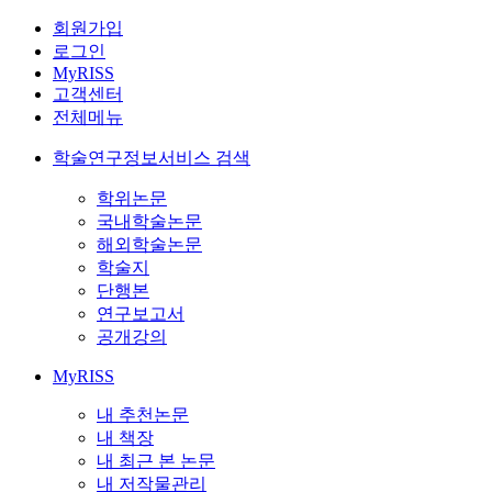
회원가입
로그인
MyRISS
고객센터
전체메뉴
학술연구정보서비스 검색
학위논문
국내학술논문
해외학술논문
학술지
단행본
연구보고서
공개강의
MyRISS
내 추천논문
내 책장
내 최근 본 논문
내 저작물관리