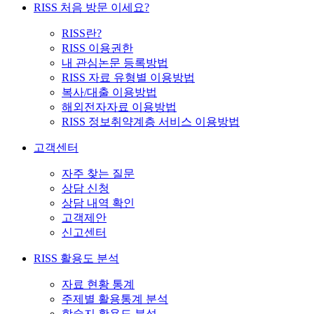
RISS 처음 방문 이세요?
RISS란?
RISS 이용권한
내 관심논문 등록방법
RISS 자료 유형별 이용방법
복사/대출 이용방법
해외전자자료 이용방법
RISS 정보취약계층 서비스 이용방법
고객센터
자주 찾는 질문
상담 신청
상담 내역 확인
고객제안
신고센터
RISS 활용도 분석
자료 현황 통계
주제별 활용통계 분석
학술지 활용도 분석