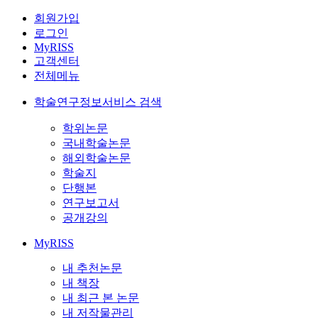
회원가입
로그인
MyRISS
고객센터
전체메뉴
학술연구정보서비스 검색
학위논문
국내학술논문
해외학술논문
학술지
단행본
연구보고서
공개강의
MyRISS
내 추천논문
내 책장
내 최근 본 논문
내 저작물관리