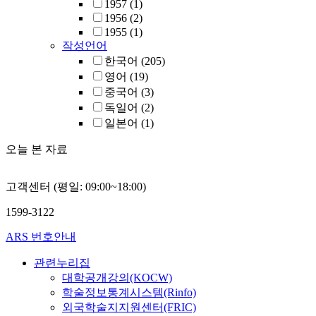
1957
(1)
1956
(2)
1955
(1)
작성언어
한국어
(205)
영어
(19)
중국어
(3)
독일어
(2)
일본어
(1)
오늘 본 자료
고객센터 (평일: 09:00~18:00)
1599-3122
ARS 번호안내
관련누리집
대학공개강의(KOCW)
학술정보통계시스템(Rinfo)
외국학술지지원센터(FRIC)