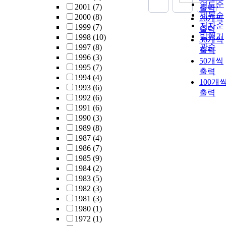
연도순
2001
(7)
출력
제목순
2000
(8)
20개씩
저자순
1999
(7)
출력
발행기
1998
(10)
30개씩
관순
1997
(8)
출력
1996
(3)
50개씩
1995
(7)
출력
1994
(4)
100개
1993
(6)
출력
1992
(6)
1991
(6)
1990
(3)
1989
(8)
1987
(4)
1986
(7)
1985
(9)
1984
(2)
1983
(5)
1982
(3)
1981
(3)
1980
(1)
1972
(1)