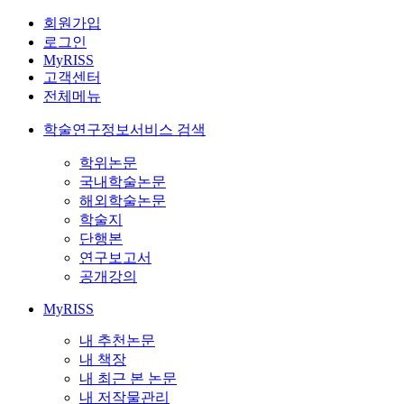
회원가입
로그인
MyRISS
고객센터
전체메뉴
학술연구정보서비스 검색
학위논문
국내학술논문
해외학술논문
학술지
단행본
연구보고서
공개강의
MyRISS
내 추천논문
내 책장
내 최근 본 논문
내 저작물관리