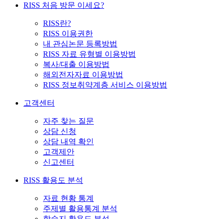
RISS 처음 방문 이세요?
RISS란?
RISS 이용권한
내 관심논문 등록방법
RISS 자료 유형별 이용방법
복사/대출 이용방법
해외전자자료 이용방법
RISS 정보취약계층 서비스 이용방법
고객센터
자주 찾는 질문
상담 신청
상담 내역 확인
고객제안
신고센터
RISS 활용도 분석
자료 현황 통계
주제별 활용통계 분석
학술지 활용도 분석