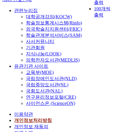
출력
100개씩
관련누리집
출력
대학공개강의(KOCW)
학술정보통계시스템(Rinfo)
외국학술지지원센터(FRIC)
학술관계분석서비스(SAM)
사서커뮤니티
기관회원
지식나눔(LOOK)
의학전자도서관(MEDLIS)
유관기관 사이트
교육부(MOE)
국립장애인도서관(NLD)
국립중앙도서관(NL)
국회도서관(NAL)
연구윤리정보포털(CRE)
사이언스온 (ScienceON)
이용약관
개인정보처리방침
개인정보 재동의