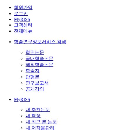
회원가입
로그인
MyRISS
고객센터
전체메뉴
학술연구정보서비스 검색
학위논문
국내학술논문
해외학술논문
학술지
단행본
연구보고서
공개강의
MyRISS
내 추천논문
내 책장
내 최근 본 논문
내 저작물관리