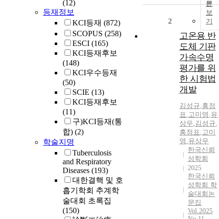
(12)
문
등재정보
보
2
기
KCI등재
(872)
SCOPUS
(258)
고온용 반
ESCI
(165)
도체 기판
KCI등재후보
가속수명
(148)
평가를 위
KCI우수등재
한 시험법
(50)
개발
SCIE
(13)
KCI등재후보
김성규
,
홍정
(11)
표
,
고미영
,
유
구)KCI등재(통
상우
,
김성규
,
합)
(2)
홍정표
,
고미
영
,
유상우
학술지명
한국신뢰
Tuberculosis
성학회
and Respiratory
2025
Diseases
(193)
한국신뢰
대한결핵 및 호
성학회 학
흡기학회 추계학
술대회논
술대회 초록집
문집
(150)
Vol.2025
No.11