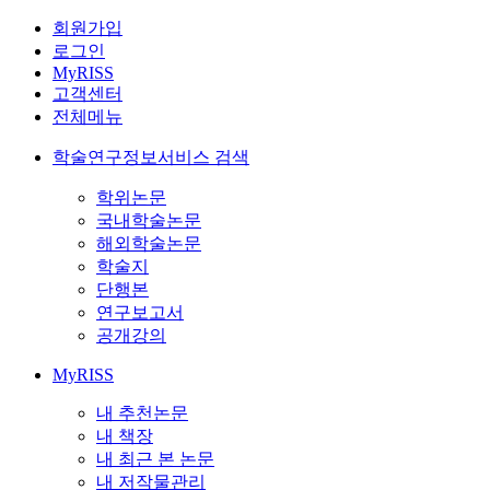
회원가입
로그인
MyRISS
고객센터
전체메뉴
학술연구정보서비스 검색
학위논문
국내학술논문
해외학술논문
학술지
단행본
연구보고서
공개강의
MyRISS
내 추천논문
내 책장
내 최근 본 논문
내 저작물관리