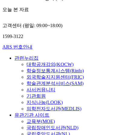
오늘 본 자료
고객센터 (평일: 09:00~18:00)
1599-3122
ARS 번호안내
관련누리집
대학공개강의(KOCW)
학술정보통계시스템(Rinfo)
외국학술지지원센터(FRIC)
학술관계분석서비스(SAM)
사서커뮤니티
기관회원
지식나눔(LOOK)
의학전자도서관(MEDLIS)
유관기관 사이트
교육부(MOE)
국립장애인도서관(NLD)
국립중앙도서관(NL)