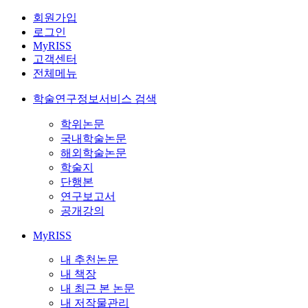
회원가입
로그인
MyRISS
고객센터
전체메뉴
학술연구정보서비스 검색
학위논문
국내학술논문
해외학술논문
학술지
단행본
연구보고서
공개강의
MyRISS
내 추천논문
내 책장
내 최근 본 논문
내 저작물관리