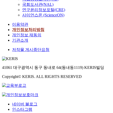
국회도서관(NAL)
연구윤리정보포털(CRE)
사이언스온 (ScienceON)
이용약관
개인정보처리방침
개인정보 재동의
기관소개
저작물 게시중단요청
41061 대구광역시 동구 동내로 64(동내동1119) KERIS빌딩
Copyright© KERIS. ALL RIGHTS RESERVED
네이버 블로그
인스타그램