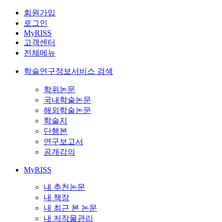
회원가입
로그인
MyRISS
고객센터
전체메뉴
학술연구정보서비스 검색
학위논문
국내학술논문
해외학술논문
학술지
단행본
연구보고서
공개강의
MyRISS
내 추천논문
내 책장
내 최근 본 논문
내 저작물관리