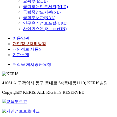
교육부(MOE)
국립장애인도서관(NLD)
국립중앙도서관(NL)
국회도서관(NAL)
연구윤리정보포털(CRE)
사이언스온 (ScienceON)
이용약관
개인정보처리방침
개인정보 재동의
기관소개
저작물 게시중단요청
41061 대구광역시 동구 동내로 64(동내동1119) KERIS빌딩
Copyright© KERIS. ALL RIGHTS RESERVED