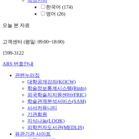
작성언어
한국어
(174)
영어
(26)
오늘 본 자료
고객센터 (평일: 09:00~18:00)
1599-3122
ARS 번호안내
관련누리집
대학공개강의(KOCW)
학술정보통계시스템(Rinfo)
외국학술지지원센터(FRIC)
학술관계분석서비스(SAM)
사서커뮤니티
기관회원
지식나눔(LOOK)
의학전자도서관(MEDLIS)
유관기관 사이트