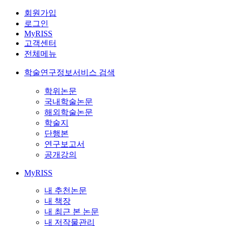
회원가입
로그인
MyRISS
고객센터
전체메뉴
학술연구정보서비스 검색
학위논문
국내학술논문
해외학술논문
학술지
단행본
연구보고서
공개강의
MyRISS
내 추천논문
내 책장
내 최근 본 논문
내 저작물관리