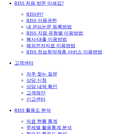
RISS 처음 방문 이세요?
RISS란?
RISS 이용권한
내 관심논문 등록방법
RISS 자료 유형별 이용방법
복사/대출 이용방법
해외전자자료 이용방법
RISS 정보취약계층 서비스 이용방법
고객센터
자주 찾는 질문
상담 신청
상담 내역 확인
고객제안
신고센터
RISS 활용도 분석
자료 현황 통계
주제별 활용통계 분석
학술지 활용도 분석