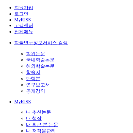
회원가입
로그인
MyRISS
고객센터
전체메뉴
학술연구정보서비스 검색
학위논문
국내학술논문
해외학술논문
학술지
단행본
연구보고서
공개강의
MyRISS
내 추천논문
내 책장
내 최근 본 논문
내 저작물관리