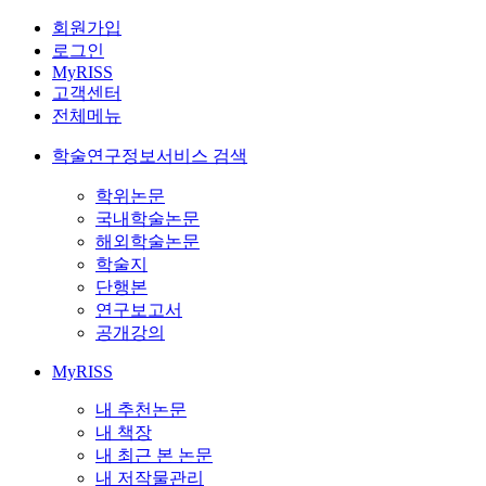
회원가입
로그인
MyRISS
고객센터
전체메뉴
학술연구정보서비스 검색
학위논문
국내학술논문
해외학술논문
학술지
단행본
연구보고서
공개강의
MyRISS
내 추천논문
내 책장
내 최근 본 논문
내 저작물관리