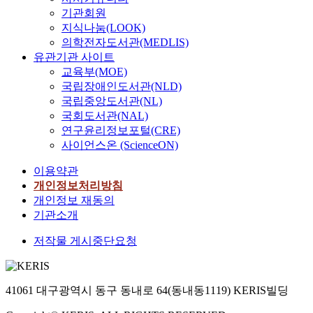
기관회원
지식나눔(LOOK)
의학전자도서관(MEDLIS)
유관기관 사이트
교육부(MOE)
국립장애인도서관(NLD)
국립중앙도서관(NL)
국회도서관(NAL)
연구윤리정보포털(CRE)
사이언스온 (ScienceON)
이용약관
개인정보처리방침
개인정보 재동의
기관소개
저작물 게시중단요청
41061 대구광역시 동구 동내로 64(동내동1119) KERIS빌딩