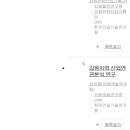
강원전략산업기획단)
강원발전연구원
강원전략산업기획
단
2003
한국건설기술연구
원
원문보기
5
강원지역 산업연
관분석 연구
김석중(강원개발연구
원)
강원개발연구원
1999
한국건설기술연구
원
원문보기