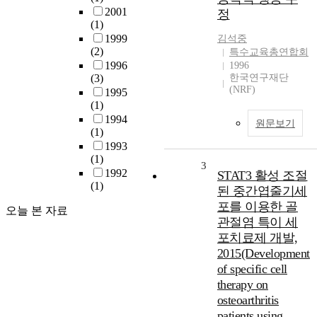
2001
정
(1)
1999
김석중
(2)
특수교육총연합회
1996
1996
(3)
한국연구재단
(NRF)
1995
(1)
1994
원문보기
(1)
1993
(1)
3
1992
STAT3 활성 조절
(1)
된 중간엽줄기세
포를 이용한 골
오늘 본 자료
관절염 특이 세
포치료제 개발,
2015(Development
of specific cell
therapy on
osteoarthritis
patients using