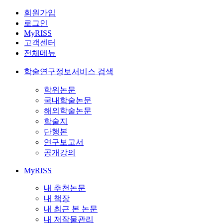
회원가입
로그인
MyRISS
고객센터
전체메뉴
학술연구정보서비스 검색
학위논문
국내학술논문
해외학술논문
학술지
단행본
연구보고서
공개강의
MyRISS
내 추천논문
내 책장
내 최근 본 논문
내 저작물관리