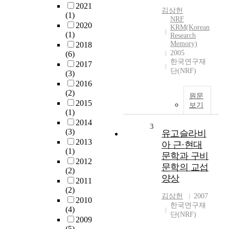
2021
김상헌
(1)
NRF
2020
KRM(Korean
(1)
Research
Memory)
2018
2005
(6)
한국연구재
2017
단(NRF)
(3)
2016
(2)
원문
2015
보기
(1)
2014
3
(3)
유고슬라비
2013
아 근·현대
(1)
문학과 구비
2012
문학의 교섭
(2)
양상
2011
(2)
김상헌
2007
2010
한국연구재
(4)
단(NRF)
2009
(5)