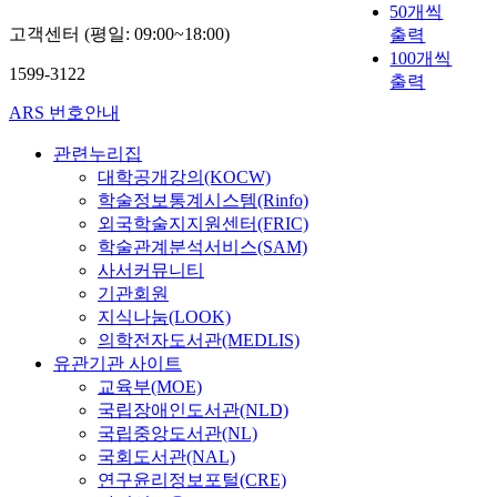
50개씩
고객센터 (평일: 09:00~18:00)
출력
100개씩
1599-3122
출력
ARS 번호안내
관련누리집
대학공개강의(KOCW)
학술정보통계시스템(Rinfo)
외국학술지지원센터(FRIC)
학술관계분석서비스(SAM)
사서커뮤니티
기관회원
지식나눔(LOOK)
의학전자도서관(MEDLIS)
유관기관 사이트
교육부(MOE)
국립장애인도서관(NLD)
국립중앙도서관(NL)
국회도서관(NAL)
연구윤리정보포털(CRE)