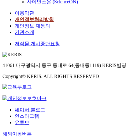
사이언스온 (ScienceON)
이용약관
개인정보처리방침
개인정보 재동의
기관소개
저작물 게시중단요청
41061 대구광역시 동구 동내로 64(동내동1119) KERIS빌딩
Copyright© KERIS. ALL RIGHTS RESERVED
네이버 블로그
인스타그램
유튜브
해외이동버튼