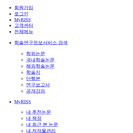
회원가입
로그인
MyRISS
고객센터
전체메뉴
학술연구정보서비스 검색
학위논문
국내학술논문
해외학술논문
학술지
단행본
연구보고서
공개강의
MyRISS
내 추천논문
내 책장
내 최근 본 논문
내 저작물관리