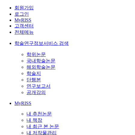
회원가입
로그인
MyRISS
고객센터
전체메뉴
학술연구정보서비스 검색
학위논문
국내학술논문
해외학술논문
학술지
단행본
연구보고서
공개강의
MyRISS
내 추천논문
내 책장
내 최근 본 논문
내 저작물관리