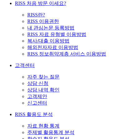
RISS 처음 방문 이세요?
RISS란?
RISS 이용권한
내 관심논문 등록방법
RISS 자료 유형별 이용방법
복사/대출 이용방법
해외전자자료 이용방법
RISS 정보취약계층 서비스 이용방법
고객센터
자주 찾는 질문
상담 신청
상담 내역 확인
고객제안
신고센터
RISS 활용도 분석
자료 현황 통계
주제별 활용통계 분석
학술지 활용도 분석