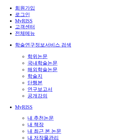
회원가입
로그인
MyRISS
고객센터
전체메뉴
학술연구정보서비스 검색
학위논문
국내학술논문
해외학술논문
학술지
단행본
연구보고서
공개강의
MyRISS
내 추천논문
내 책장
내 최근 본 논문
내 저작물관리