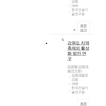
구원
2000
한국건설기
술연구원
원문
보기
6
강원도 지역
축제의 활성
화 방안 연
구
김병철(강원개
발연구원)
강원개발연
구원
1998
한국건설기
술연구원
원문