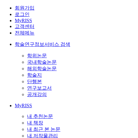
회원가입
로그인
MyRISS
고객센터
전체메뉴
학술연구정보서비스 검색
학위논문
국내학술논문
해외학술논문
학술지
단행본
연구보고서
공개강의
MyRISS
내 추천논문
내 책장
내 최근 본 논문
내 저작물관리