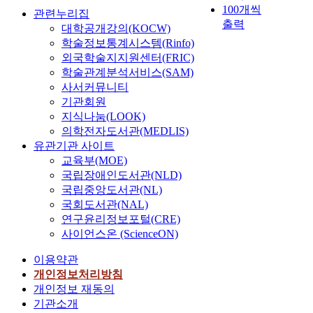
100개씩
관련누리집
출력
대학공개강의(KOCW)
학술정보통계시스템(Rinfo)
외국학술지지원센터(FRIC)
학술관계분석서비스(SAM)
사서커뮤니티
기관회원
지식나눔(LOOK)
의학전자도서관(MEDLIS)
유관기관 사이트
교육부(MOE)
국립장애인도서관(NLD)
국립중앙도서관(NL)
국회도서관(NAL)
연구윤리정보포털(CRE)
사이언스온 (ScienceON)
이용약관
개인정보처리방침
개인정보 재동의
기관소개