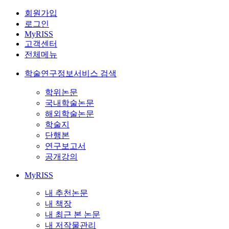
회원가입
로그인
MyRISS
고객센터
전체메뉴
학술연구정보서비스 검색
학위논문
국내학술논문
해외학술논문
학술지
단행본
연구보고서
공개강의
MyRISS
내 추천논문
내 책장
내 최근 본 논문
내 저작물관리