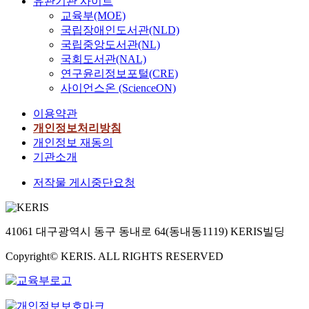
유관기관 사이트
교육부(MOE)
국립장애인도서관(NLD)
국립중앙도서관(NL)
국회도서관(NAL)
연구윤리정보포털(CRE)
사이언스온 (ScienceON)
이용약관
개인정보처리방침
개인정보 재동의
기관소개
저작물 게시중단요청
41061 대구광역시 동구 동내로 64(동내동1119) KERIS빌딩
Copyright© KERIS. ALL RIGHTS RESERVED