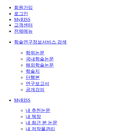
회원가입
로그인
MyRISS
고객센터
전체메뉴
학술연구정보서비스 검색
학위논문
국내학술논문
해외학술논문
학술지
단행본
연구보고서
공개강의
MyRISS
내 추천논문
내 책장
내 최근 본 논문
내 저작물관리