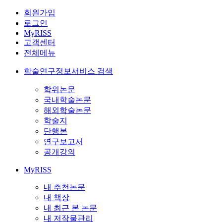
회원가입
로그인
MyRISS
고객센터
전체메뉴
학술연구정보서비스 검색
학위논문
국내학술논문
해외학술논문
학술지
단행본
연구보고서
공개강의
MyRISS
내 추천논문
내 책장
내 최근 본 논문
내 저작물관리