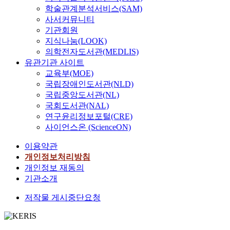
학술관계분석서비스(SAM)
사서커뮤니티
기관회원
지식나눔(LOOK)
의학전자도서관(MEDLIS)
유관기관 사이트
교육부(MOE)
국립장애인도서관(NLD)
국립중앙도서관(NL)
국회도서관(NAL)
연구윤리정보포털(CRE)
사이언스온 (ScienceON)
이용약관
개인정보처리방침
개인정보 재동의
기관소개
저작물 게시중단요청