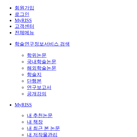
회원가입
로그인
MyRISS
고객센터
전체메뉴
학술연구정보서비스 검색
학위논문
국내학술논문
해외학술논문
학술지
단행본
연구보고서
공개강의
MyRISS
내 추천논문
내 책장
내 최근 본 논문
내 저작물관리