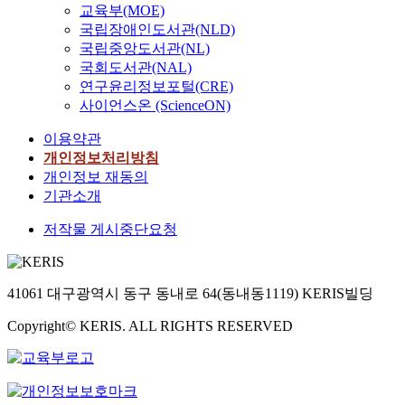
교육부(MOE)
국립장애인도서관(NLD)
국립중앙도서관(NL)
국회도서관(NAL)
연구윤리정보포털(CRE)
사이언스온 (ScienceON)
이용약관
개인정보처리방침
개인정보 재동의
기관소개
저작물 게시중단요청
41061 대구광역시 동구 동내로 64(동내동1119) KERIS빌딩
Copyright© KERIS. ALL RIGHTS RESERVED