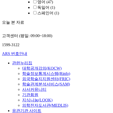
영어
(47)
독일어
(1)
스페인어
(1)
오늘 본 자료
고객센터 (평일: 09:00~18:00)
1599-3122
ARS 번호안내
관련누리집
대학공개강의(KOCW)
학술정보통계시스템(Rinfo)
외국학술지지원센터(FRIC)
학술관계분석서비스(SAM)
사서커뮤니티
기관회원
지식나눔(LOOK)
의학전자도서관(MEDLIS)
유관기관 사이트