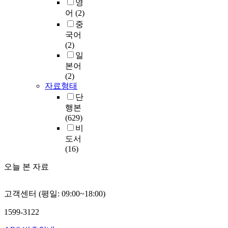
영
어
(2)
중
국어
(2)
일
본어
(2)
자료형태
단
행본
(629)
비
도서
(16)
오늘 본 자료
고객센터 (평일: 09:00~18:00)
1599-3122