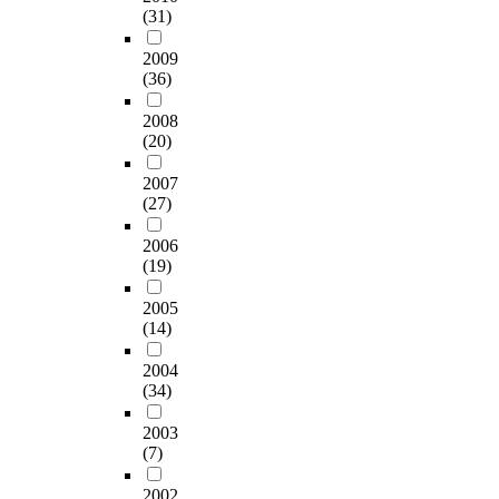
(31)
2009
(36)
2008
(20)
2007
(27)
2006
(19)
2005
(14)
2004
(34)
2003
(7)
2002