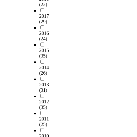
(22)
2017
(29)
2016
(24)
2015
(35)
2014
(26)
2013
(31)
2012
(35)
2011
(25)
2010