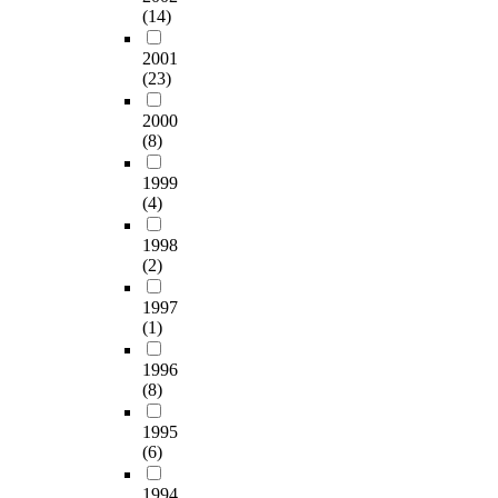
(14)
2001
(23)
2000
(8)
1999
(4)
1998
(2)
1997
(1)
1996
(8)
1995
(6)
1994