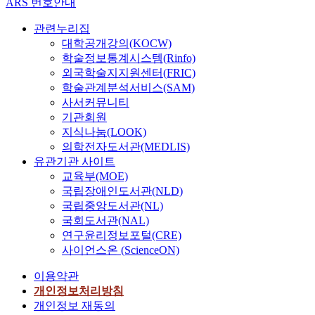
ARS 번호안내
관련누리집
대학공개강의(KOCW)
학술정보통계시스템(Rinfo)
외국학술지지원센터(FRIC)
학술관계분석서비스(SAM)
사서커뮤니티
기관회원
지식나눔(LOOK)
의학전자도서관(MEDLIS)
유관기관 사이트
교육부(MOE)
국립장애인도서관(NLD)
국립중앙도서관(NL)
국회도서관(NAL)
연구윤리정보포털(CRE)
사이언스온 (ScienceON)
이용약관
개인정보처리방침
개인정보 재동의