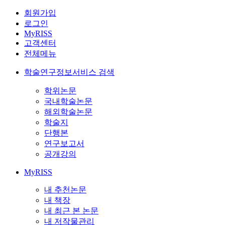
회원가입
로그인
MyRISS
고객센터
전체메뉴
학술연구정보서비스 검색
학위논문
국내학술논문
해외학술논문
학술지
단행본
연구보고서
공개강의
MyRISS
내 추천논문
내 책장
내 최근 본 논문
내 저작물관리