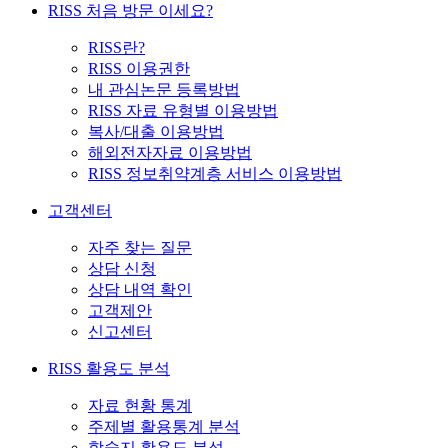
RISS 처음 방문 이세요?
RISS란?
RISS 이용권한
내 관심논문 등록방법
RISS 자료 유형별 이용방법
복사/대출 이용방법
해외전자자료 이용방법
RISS 정보취약계층 서비스 이용방법
고객센터
자주 찾는 질문
상담 신청
상담 내역 확인
고객제안
신고센터
RISS 활용도 분석
자료 현황 통계
주제별 활용통계 분석
학술지 활용도 분석