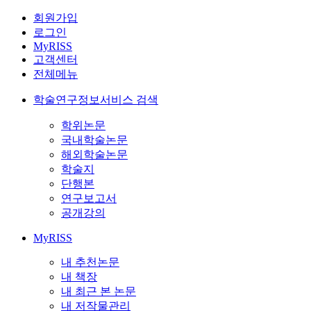
회원가입
로그인
MyRISS
고객센터
전체메뉴
학술연구정보서비스 검색
학위논문
국내학술논문
해외학술논문
학술지
단행본
연구보고서
공개강의
MyRISS
내 추천논문
내 책장
내 최근 본 논문
내 저작물관리