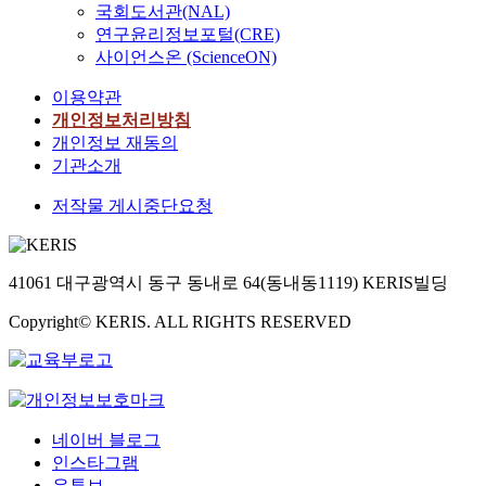
국회도서관(NAL)
연구윤리정보포털(CRE)
사이언스온 (ScienceON)
이용약관
개인정보처리방침
개인정보 재동의
기관소개
저작물 게시중단요청
41061 대구광역시 동구 동내로 64(동내동1119) KERIS빌딩
Copyright© KERIS. ALL RIGHTS RESERVED
네이버 블로그
인스타그램
유튜브