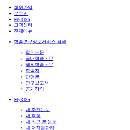
회원가입
로그인
MyRISS
고객센터
전체메뉴
학술연구정보서비스 검색
학위논문
국내학술논문
해외학술논문
학술지
단행본
연구보고서
공개강의
MyRISS
내 추천논문
내 책장
내 최근 본 논문
내 저작물관리