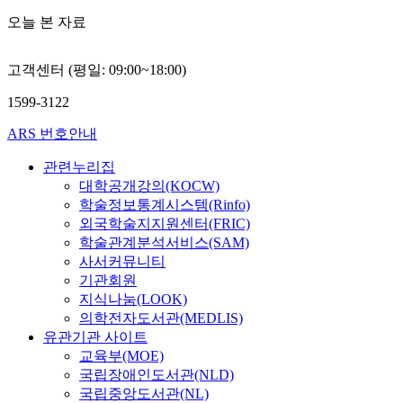
오늘 본 자료
고객센터 (평일: 09:00~18:00)
1599-3122
ARS 번호안내
관련누리집
대학공개강의(KOCW)
학술정보통계시스템(Rinfo)
외국학술지지원센터(FRIC)
학술관계분석서비스(SAM)
사서커뮤니티
기관회원
지식나눔(LOOK)
의학전자도서관(MEDLIS)
유관기관 사이트
교육부(MOE)
국립장애인도서관(NLD)
국립중앙도서관(NL)