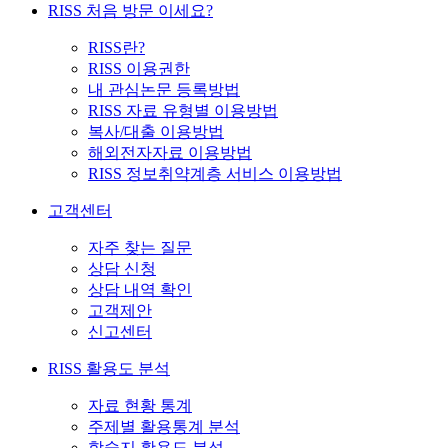
RISS 처음 방문 이세요?
RISS란?
RISS 이용권한
내 관심논문 등록방법
RISS 자료 유형별 이용방법
복사/대출 이용방법
해외전자자료 이용방법
RISS 정보취약계층 서비스 이용방법
고객센터
자주 찾는 질문
상담 신청
상담 내역 확인
고객제안
신고센터
RISS 활용도 분석
자료 현황 통계
주제별 활용통계 분석
학술지 활용도 분석