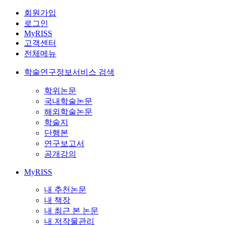
회원가입
로그인
MyRISS
고객센터
전체메뉴
학술연구정보서비스 검색
학위논문
국내학술논문
해외학술논문
학술지
단행본
연구보고서
공개강의
MyRISS
내 추천논문
내 책장
내 최근 본 논문
내 저작물관리