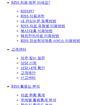
RISS 처음 방문 이세요?
RISS란?
RISS 이용권한
내 관심논문 등록방법
RISS 자료 유형별 이용방법
복사/대출 이용방법
해외전자자료 이용방법
RISS 정보취약계층 서비스 이용방법
고객센터
자주 찾는 질문
상담 신청
상담 내역 확인
고객제안
신고센터
RISS 활용도 분석
자료 현황 통계
주제별 활용통계 분석
학술지 활용도 분석