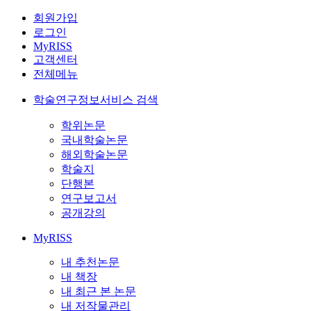
회원가입
로그인
MyRISS
고객센터
전체메뉴
학술연구정보서비스 검색
학위논문
국내학술논문
해외학술논문
학술지
단행본
연구보고서
공개강의
MyRISS
내 추천논문
내 책장
내 최근 본 논문
내 저작물관리