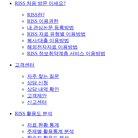
RISS 처음 방문 이세요?
RISS란?
RISS 이용권한
내 관심논문 등록방법
RISS 자료 유형별 이용방법
복사/대출 이용방법
해외전자자료 이용방법
RISS 정보취약계층 서비스 이용방법
고객센터
자주 찾는 질문
상담 신청
상담 내역 확인
고객제안
신고센터
RISS 활용도 분석
자료 현황 통계
주제별 활용통계 분석
학술지 활용도 분석