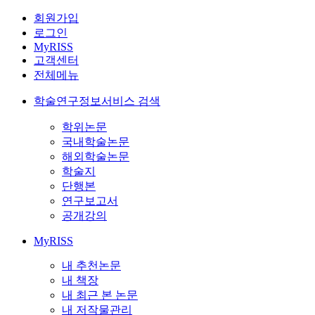
회원가입
로그인
MyRISS
고객센터
전체메뉴
학술연구정보서비스 검색
학위논문
국내학술논문
해외학술논문
학술지
단행본
연구보고서
공개강의
MyRISS
내 추천논문
내 책장
내 최근 본 논문
내 저작물관리