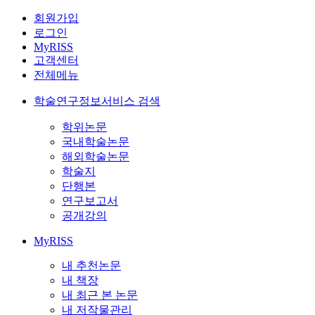
회원가입
로그인
MyRISS
고객센터
전체메뉴
학술연구정보서비스 검색
학위논문
국내학술논문
해외학술논문
학술지
단행본
연구보고서
공개강의
MyRISS
내 추천논문
내 책장
내 최근 본 논문
내 저작물관리