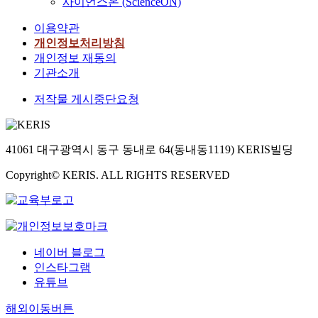
사이언스온 (ScienceON)
이용약관
개인정보처리방침
개인정보 재동의
기관소개
저작물 게시중단요청
41061 대구광역시 동구 동내로 64(동내동1119) KERIS빌딩
Copyright© KERIS. ALL RIGHTS RESERVED
네이버 블로그
인스타그램
유튜브
해외이동버튼