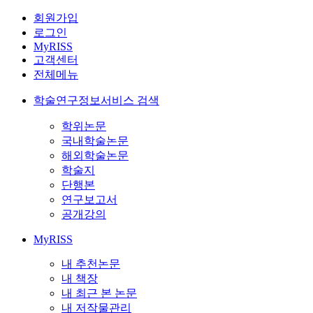
회원가입
로그인
MyRISS
고객센터
전체메뉴
학술연구정보서비스 검색
학위논문
국내학술논문
해외학술논문
학술지
단행본
연구보고서
공개강의
MyRISS
내 추천논문
내 책장
내 최근 본 논문
내 저작물관리