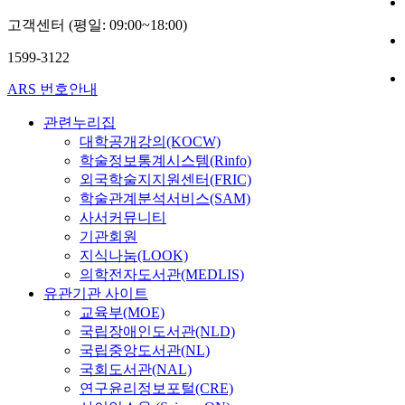
maximum wire 
고객센터 (평일: 09:00~18:00)
flipping mudul
1599-3122
ARS 번호안내
관련누리집
대학공개강의(KOCW)
학술정보통계시스템(Rinfo)
외국학술지지원센터(FRIC)
학술관계분석서비스(SAM)
사서커뮤니티
기관회원
지식나눔(LOOK)
의학전자도서관(MEDLIS)
유관기관 사이트
교육부(MOE)
국립장애인도서관(NLD)
국립중앙도서관(NL)
국회도서관(NAL)
연구윤리정보포털(CRE)