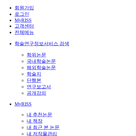
회원가입
로그인
MyRISS
고객센터
전체메뉴
학술연구정보서비스 검색
학위논문
국내학술논문
해외학술논문
학술지
단행본
연구보고서
공개강의
MyRISS
내 추천논문
내 책장
내 최근 본 논문
내 저작물관리