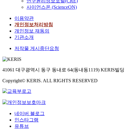
연구윤리정보포털(CRE)
사이언스온 (ScienceON)
이용약관
개인정보처리방침
개인정보 재동의
기관소개
저작물 게시중단요청
41061 대구광역시 동구 동내로 64(동내동1119) KERIS빌딩
Copyright© KERIS. ALL RIGHTS RESERVED
네이버 블로그
인스타그램
유튜브