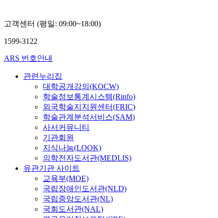
고객센터 (평일: 09:00~18:00)
1599-3122
ARS 번호안내
관련누리집
대학공개강의(KOCW)
학술정보통계시스템(Rinfo)
외국학술지지원센터(FRIC)
학술관계분석서비스(SAM)
사서커뮤니티
기관회원
지식나눔(LOOK)
의학전자도서관(MEDLIS)
유관기관 사이트
교육부(MOE)
국립장애인도서관(NLD)
국립중앙도서관(NL)
국회도서관(NAL)