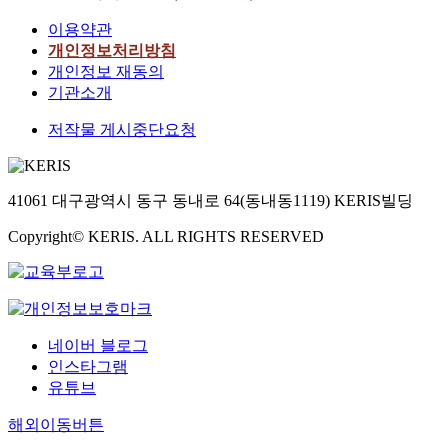
이용약관
개인정보처리방침
개인정보 재동의
기관소개
저작물 게시중단요청
41061 대구광역시 동구 동내로 64(동내동1119) KERIS빌딩
Copyright© KERIS. ALL RIGHTS RESERVED
네이버 블로그
인스타그램
유튜브
해외이동버튼