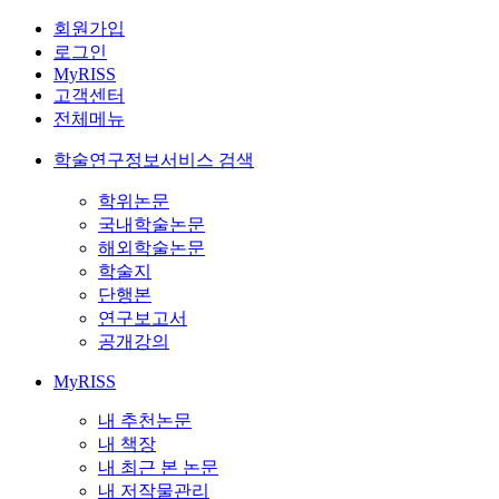
회원가입
로그인
MyRISS
고객센터
전체메뉴
학술연구정보서비스 검색
학위논문
국내학술논문
해외학술논문
학술지
단행본
연구보고서
공개강의
MyRISS
내 추천논문
내 책장
내 최근 본 논문
내 저작물관리