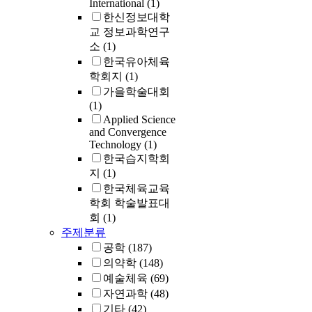
International
(1)
한신정보대학
교 정보과학연구
소
(1)
한국유아체육
학회지
(1)
가을학술대회
(1)
Applied Science
and Convergence
Technology
(1)
한국습지학회
지
(1)
한국체육교육
학회 학술발표대
회
(1)
주제분류
공학
(187)
의약학
(148)
예술체육
(69)
자연과학
(48)
기타
(42)