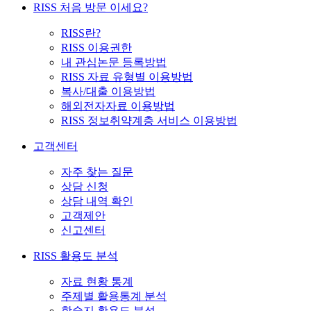
RISS 처음 방문 이세요?
RISS란?
RISS 이용권한
내 관심논문 등록방법
RISS 자료 유형별 이용방법
복사/대출 이용방법
해외전자자료 이용방법
RISS 정보취약계층 서비스 이용방법
고객센터
자주 찾는 질문
상담 신청
상담 내역 확인
고객제안
신고센터
RISS 활용도 분석
자료 현황 통계
주제별 활용통계 분석
학술지 활용도 분석