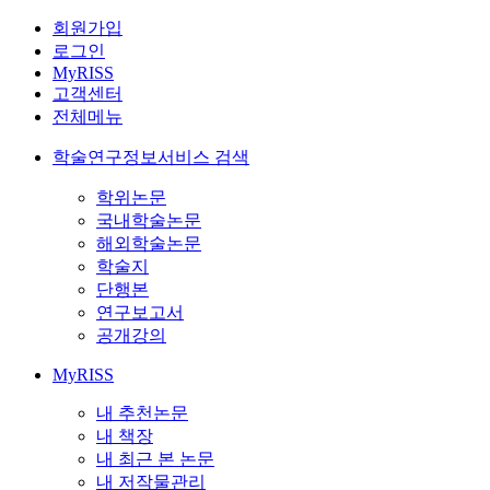
회원가입
로그인
MyRISS
고객센터
전체메뉴
학술연구정보서비스 검색
학위논문
국내학술논문
해외학술논문
학술지
단행본
연구보고서
공개강의
MyRISS
내 추천논문
내 책장
내 최근 본 논문
내 저작물관리