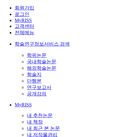
회원가입
로그인
MyRISS
고객센터
전체메뉴
학술연구정보서비스 검색
학위논문
국내학술논문
해외학술논문
학술지
단행본
연구보고서
공개강의
MyRISS
내 추천논문
내 책장
내 최근 본 논문
내 저작물관리