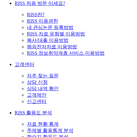
RISS 처음 방문 이세요?
RISS란?
RISS 이용권한
내 관심논문 등록방법
RISS 자료 유형별 이용방법
복사/대출 이용방법
해외전자자료 이용방법
RISS 정보취약계층 서비스 이용방법
고객센터
자주 찾는 질문
상담 신청
상담 내역 확인
고객제안
신고센터
RISS 활용도 분석
자료 현황 통계
주제별 활용통계 분석
학술지 활용도 분석