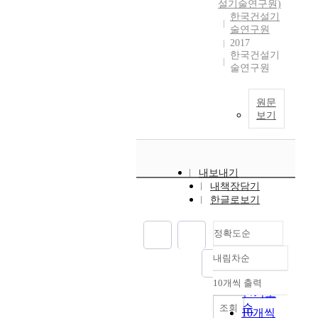
설기술연구원)
한국건설기
술연구원
2017
한국건설기
술연구원
원문
보기
내보내기
내책장담기
한글로보기
정확도순
내림차순
정확도
순
10개씩 출력
내림차순
인기도
순
조회
10개씩