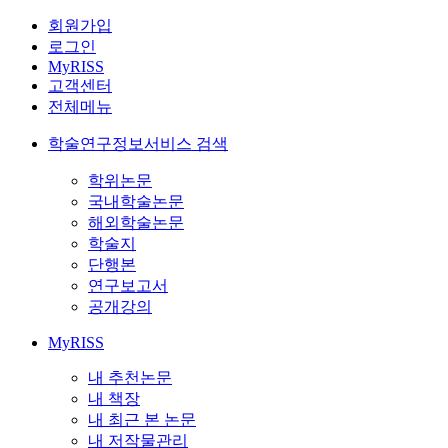
회원가입
로그인
MyRISS
고객센터
전체메뉴
학술연구정보서비스 검색
학위논문
국내학술논문
해외학술논문
학술지
단행본
연구보고서
공개강의
MyRISS
내 추천논문
내 책장
내 최근 본 논문
내 저작물관리