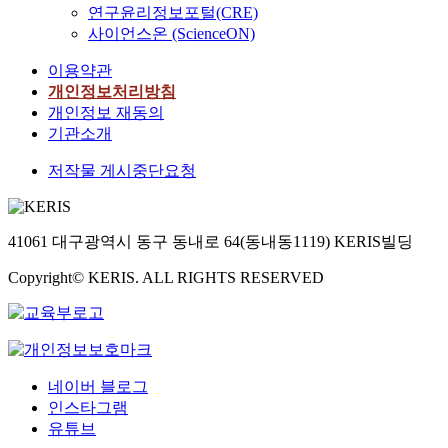
연구윤리정보포털(CRE)
사이언스온 (ScienceON)
이용약관
개인정보처리방침
개인정보 재동의
기관소개
저작물 게시중단요청
41061 대구광역시 동구 동내로 64(동내동1119) KERIS빌딩
Copyright© KERIS. ALL RIGHTS RESERVED
네이버 블로그
인스타그램
유튜브