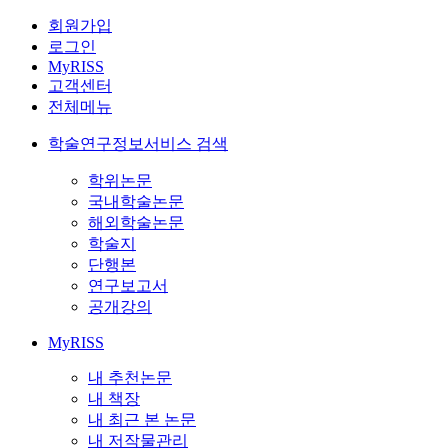
회원가입
로그인
MyRISS
고객센터
전체메뉴
학술연구정보서비스 검색
학위논문
국내학술논문
해외학술논문
학술지
단행본
연구보고서
공개강의
MyRISS
내 추천논문
내 책장
내 최근 본 논문
내 저작물관리