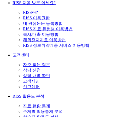
RISS 처음 방문 이세요?
RISS란?
RISS 이용권한
내 관심논문 등록방법
RISS 자료 유형별 이용방법
복사/대출 이용방법
해외전자자료 이용방법
RISS 정보취약계층 서비스 이용방법
고객센터
자주 찾는 질문
상담 신청
상담 내역 확인
고객제안
신고센터
RISS 활용도 분석
자료 현황 통계
주제별 활용통계 분석
학술지 활용도 분석