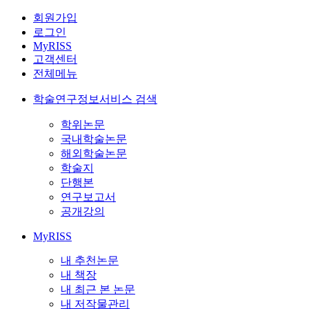
회원가입
로그인
MyRISS
고객센터
전체메뉴
학술연구정보서비스 검색
학위논문
국내학술논문
해외학술논문
학술지
단행본
연구보고서
공개강의
MyRISS
내 추천논문
내 책장
내 최근 본 논문
내 저작물관리