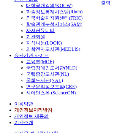
출력
대학공개강의(KOCW)
학술정보통계시스템(Rinfo)
외국학술지지원센터(FRIC)
학술관계분석서비스(SAM)
사서커뮤니티
기관회원
지식나눔(LOOK)
의학전자도서관(MEDLIS)
유관기관 사이트
교육부(MOE)
국립장애인도서관(NLD)
국립중앙도서관(NL)
국회도서관(NAL)
연구윤리정보포털(CRE)
사이언스온 (ScienceON)
이용약관
개인정보처리방침
개인정보 재동의
기관소개