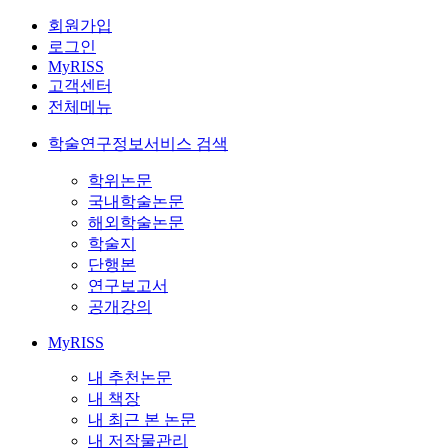
회원가입
로그인
MyRISS
고객센터
전체메뉴
학술연구정보서비스 검색
학위논문
국내학술논문
해외학술논문
학술지
단행본
연구보고서
공개강의
MyRISS
내 추천논문
내 책장
내 최근 본 논문
내 저작물관리