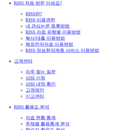
RISS 처음 방문 이세요?
RISS란?
RISS 이용권한
내 관심논문 등록방법
RISS 자료 유형별 이용방법
복사/대출 이용방법
해외전자자료 이용방법
RISS 정보취약계층 서비스 이용방법
고객센터
자주 찾는 질문
상담 신청
상담 내역 확인
고객제안
신고센터
RISS 활용도 분석
자료 현황 통계
주제별 활용통계 분석
학술지 활용도 분석