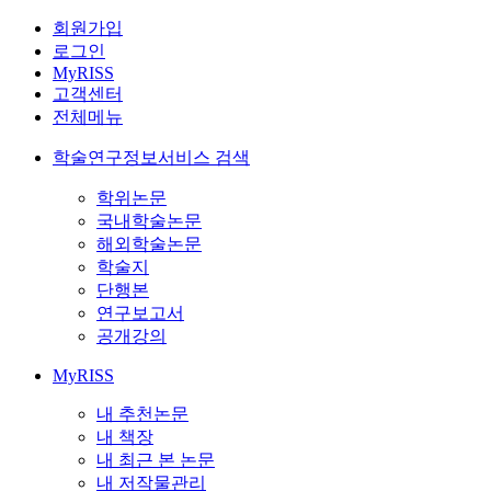
회원가입
로그인
MyRISS
고객센터
전체메뉴
학술연구정보서비스 검색
학위논문
국내학술논문
해외학술논문
학술지
단행본
연구보고서
공개강의
MyRISS
내 추천논문
내 책장
내 최근 본 논문
내 저작물관리