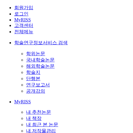
회원가입
로그인
MyRISS
고객센터
전체메뉴
학술연구정보서비스 검색
학위논문
국내학술논문
해외학술논문
학술지
단행본
연구보고서
공개강의
MyRISS
내 추천논문
내 책장
내 최근 본 논문
내 저작물관리