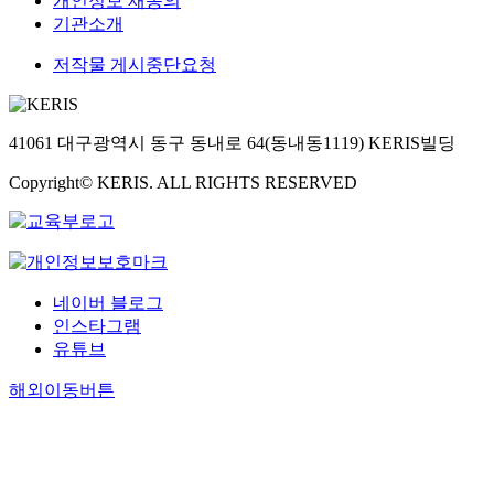
개인정보 재동의
기관소개
저작물 게시중단요청
41061 대구광역시 동구 동내로 64(동내동1119) KERIS빌딩
Copyright© KERIS. ALL RIGHTS RESERVED
네이버 블로그
인스타그램
유튜브
해외이동버튼