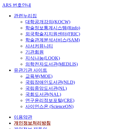
ARS 번호안내
관련누리집
대학공개강의(KOCW)
학술정보통계시스템(Rinfo)
외국학술지지원센터(FRIC)
학술관계분석서비스(SAM)
사서커뮤니티
기관회원
지식나눔(LOOK)
의학전자도서관(MEDLIS)
유관기관 사이트
교육부(MOE)
국립장애인도서관(NLD)
국립중앙도서관(NL)
국회도서관(NAL)
연구윤리정보포털(CRE)
사이언스온 (ScienceON)
이용약관
개인정보처리방침