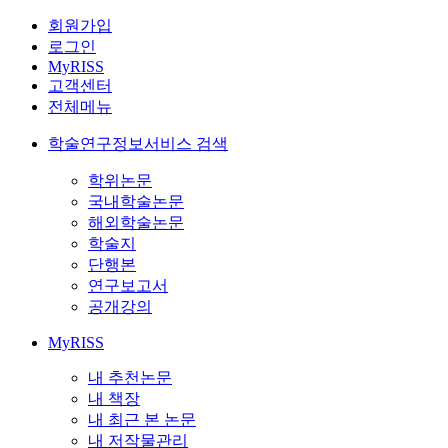
회원가입
로그인
MyRISS
고객센터
전체메뉴
학술연구정보서비스 검색
학위논문
국내학술논문
해외학술논문
학술지
단행본
연구보고서
공개강의
MyRISS
내 추천논문
내 책장
내 최근 본 논문
내 저작물관리