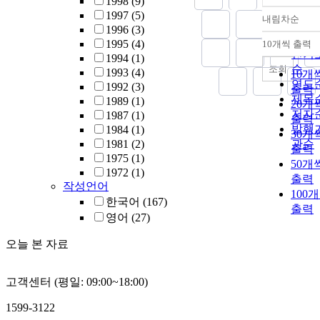
1998
(9)
1997
(5)
내림차순
정확
1996
(3)
순
1995
(4)
10개씩 출력
내림
인기
1994
(1)
순
조회
1993
(4)
10개
연도
1992
(3)
출력
제목
1989
(1)
20개
저자
1987
(1)
출력
발행
1984
(1)
30개
1981
(2)
관순
출력
1975
(1)
50개
1972
(1)
출력
작성언어
100
한국어
(167)
출력
영어
(27)
오늘 본 자료
고객센터 (평일: 09:00~18:00)
1599-3122