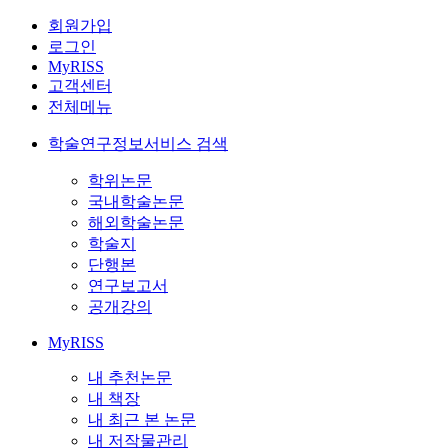
회원가입
로그인
MyRISS
고객센터
전체메뉴
학술연구정보서비스 검색
학위논문
국내학술논문
해외학술논문
학술지
단행본
연구보고서
공개강의
MyRISS
내 추천논문
내 책장
내 최근 본 논문
내 저작물관리