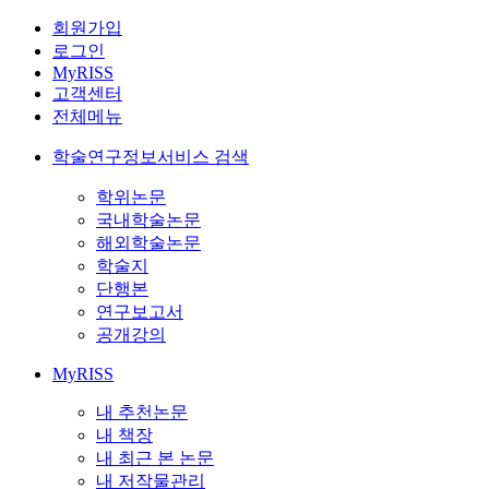
회원가입
로그인
MyRISS
고객센터
전체메뉴
학술연구정보서비스 검색
학위논문
국내학술논문
해외학술논문
학술지
단행본
연구보고서
공개강의
MyRISS
내 추천논문
내 책장
내 최근 본 논문
내 저작물관리