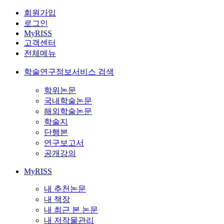
회원가입
로그인
MyRISS
고객센터
전체메뉴
학술연구정보서비스 검색
학위논문
국내학술논문
해외학술논문
학술지
단행본
연구보고서
공개강의
MyRISS
내 추천논문
내 책장
내 최근 본 논문
내 저작물관리