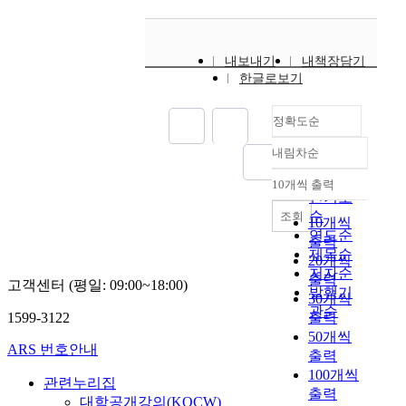
내보내기
내책장담기
한글로보기
정확도순
내림차순
정확도
순
10개씩 출력
내림차순
인기도
순
조회
10개씩
연도순
출력
제목순
20개씩
저자순
출력
고객센터 (평일: 09:00~18:00)
발행기
30개씩
관순
1599-3122
출력
50개씩
ARS 번호안내
출력
100개씩
관련누리집
출력
대학공개강의(KOCW)