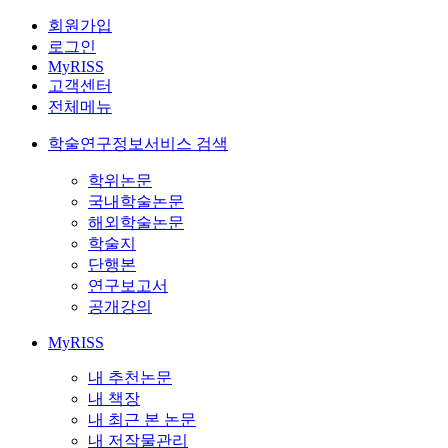
회원가입
로그인
MyRISS
고객센터
전체메뉴
학술연구정보서비스 검색
학위논문
국내학술논문
해외학술논문
학술지
단행본
연구보고서
공개강의
MyRISS
내 추천논문
내 책장
내 최근 본 논문
내 저작물관리