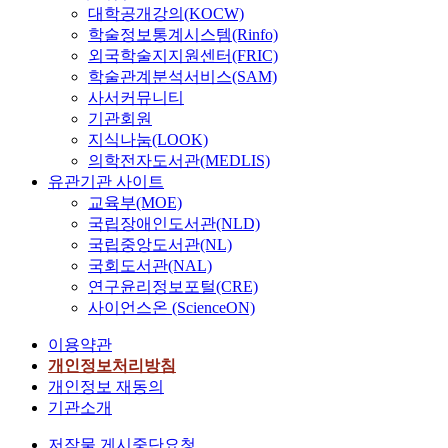
대학공개강의(KOCW)
학술정보통계시스템(Rinfo)
외국학술지지원센터(FRIC)
학술관계분석서비스(SAM)
사서커뮤니티
기관회원
지식나눔(LOOK)
의학전자도서관(MEDLIS)
유관기관 사이트
교육부(MOE)
국립장애인도서관(NLD)
국립중앙도서관(NL)
국회도서관(NAL)
연구윤리정보포털(CRE)
사이언스온 (ScienceON)
이용약관
개인정보처리방침
개인정보 재동의
기관소개
저작물 게시중단요청