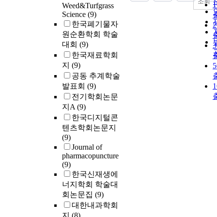
조회
Weed&Turfgrass
Science
(9)
한국폐기물자
원순환학회 학술
대회
(9)
한국재료학회
지
(9)
공동 추계학술
발표회
(9)
전기학회논문
지A
(9)
한국디지털콘
텐츠학회논문지
(9)
Journal of
pharmacopuncture
(9)
한국신재생에
너지학회 학술대
회논문집
(9)
대한내과학회
지
(8)