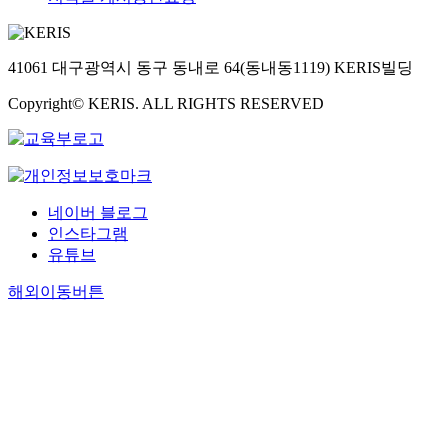
41061 대구광역시 동구 동내로 64(동내동1119) KERIS빌딩
Copyright© KERIS. ALL RIGHTS RESERVED
네이버 블로그
인스타그램
유튜브
해외이동버튼