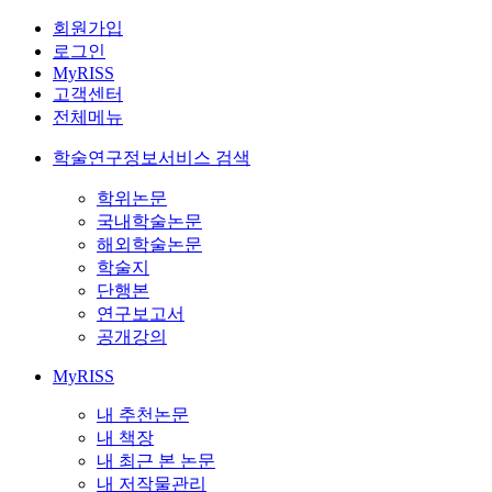
회원가입
로그인
MyRISS
고객센터
전체메뉴
학술연구정보서비스 검색
학위논문
국내학술논문
해외학술논문
학술지
단행본
연구보고서
공개강의
MyRISS
내 추천논문
내 책장
내 최근 본 논문
내 저작물관리