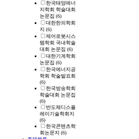
한국태양에너
지학회 학술대회
논문집
(6)
대한한의학회
지
(6)
제어로봇시스
템학회 국내학술
대회 논문집
(6)
대한기계학회
논문집
(6)
한국에너지공
학회 학술발표회
(6)
한국방송학회
학술대회 논문집
(6)
반도체디스플
레이기술학회지
(6)
한국콘텐츠학
회논문지
(6)