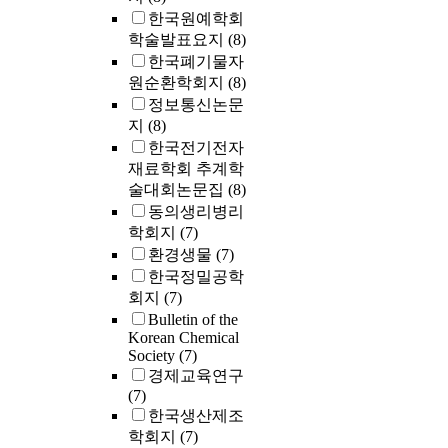
한국원예학회
학술발표요지
(8)
한국폐기물자
원순환학회지
(8)
정보통신논문
지
(8)
한국전기전자
재료학회 추계학
술대회논문집
(8)
동의생리병리
학회지
(7)
환경생물
(7)
한국정밀공학
회지
(7)
Bulletin of the
Korean Chemical
Society
(7)
경제교육연구
(7)
한국생산제조
학회지
(7)