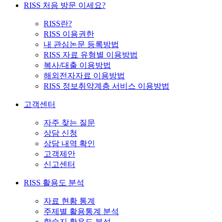
RISS 처음 방문 이세요?
RISS란?
RISS 이용권한
내 관심논문 등록방법
RISS 자료 유형별 이용방법
복사/대출 이용방법
해외전자자료 이용방법
RISS 정보취약계층 서비스 이용방법
고객센터
자주 찾는 질문
상담 신청
상담 내역 확인
고객제안
신고센터
RISS 활용도 분석
자료 현황 통계
주제별 활용통계 분석
학술지 활용도 분석