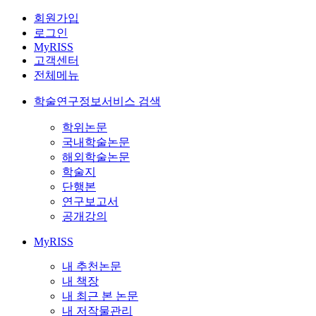
회원가입
로그인
MyRISS
고객센터
전체메뉴
학술연구정보서비스 검색
학위논문
국내학술논문
해외학술논문
학술지
단행본
연구보고서
공개강의
MyRISS
내 추천논문
내 책장
내 최근 본 논문
내 저작물관리