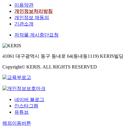
이용약관
개인정보처리방침
개인정보 재동의
기관소개
저작물 게시중단요청
41061 대구광역시 동구 동내로 64(동내동1119) KERIS빌딩
Copyright© KERIS. ALL RIGHTS RESERVED
네이버 블로그
인스타그램
유튜브
해외이동버튼