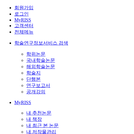
회원가입
로그인
MyRISS
고객센터
전체메뉴
학술연구정보서비스 검색
학위논문
국내학술논문
해외학술논문
학술지
단행본
연구보고서
공개강의
MyRISS
내 추천논문
내 책장
내 최근 본 논문
내 저작물관리