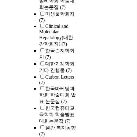
설비학회 학술대
회논문집
(7)
미생물학회지
(7)
Clinical and
Molecular
Hepatology(대한
간학회지)
(7)
한국습지학회
지
(7)
대한기계학회
기타 간행물
(7)
Carbon Letters
(7)
한국마케팅과
학회 학술대회 발
표 논문집
(7)
한국컴퓨터교
육학회 학술발표
대회논문집
(7)
월간 복지동향
(7)